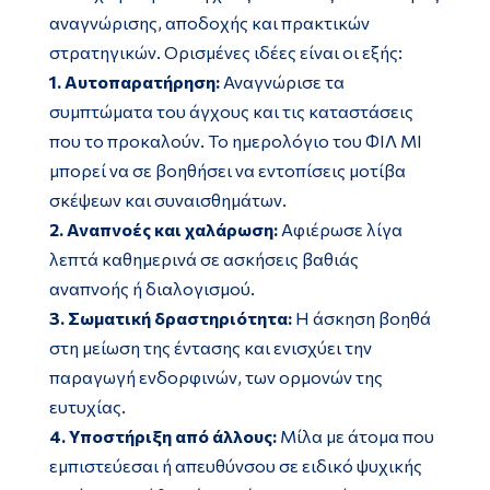
αναγνώρισης, αποδοχής και πρακτικών
στρατηγικών. Ορισμένες ιδέες είναι οι εξής:
1. Αυτοπαρατήρηση:
Αναγνώρισε τα
συμπτώματα του άγχους και τις καταστάσεις
που το προκαλούν. Το ημερολόγιο του ΦΙΛ ΜΙ
μπορεί να σε βοηθήσει να εντοπίσεις μοτίβα
σκέψεων και συναισθημάτων.
2. Αναπνοές και χαλάρωση:
Αφιέρωσε λίγα
λεπτά καθημερινά σε ασκήσεις βαθιάς
αναπνοής ή διαλογισμού.
3. Σωματική δραστηριότητα:
Η άσκηση βοηθά
στη μείωση της έντασης και ενισχύει την
παραγωγή ενδορφινών, των ορμονών της
ευτυχίας.
4. Υποστήριξη από άλλους:
Μίλα με άτομα που
εμπιστεύεσαι ή απευθύνσου σε ειδικό ψυχικής