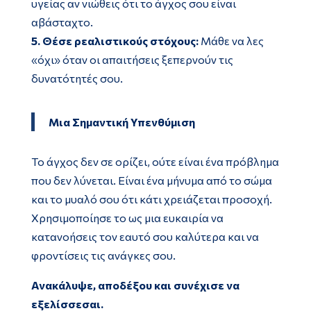
υγείας αν νιώθεις ότι το άγχος σου είναι
αβάσταχτο.
5. Θέσε ρεαλιστικούς στόχους:
Μάθε να λες
«όχι» όταν οι απαιτήσεις ξεπερνούν τις
δυνατότητές σου.
Μια Σημαντική Υπενθύμιση
Το άγχος δεν σε ορίζει, ούτε είναι ένα πρόβλημα
που δεν λύνεται. Είναι ένα μήνυμα από το σώμα
και το μυαλό σου ότι κάτι χρειάζεται προσοχή.
Χρησιμοποίησε το ως μια ευκαιρία να
κατανοήσεις τον εαυτό σου καλύτερα και να
φροντίσεις τις ανάγκες σου.
Ανακάλυψε, αποδέξου και συνέχισε να
εξελίσσεσαι.