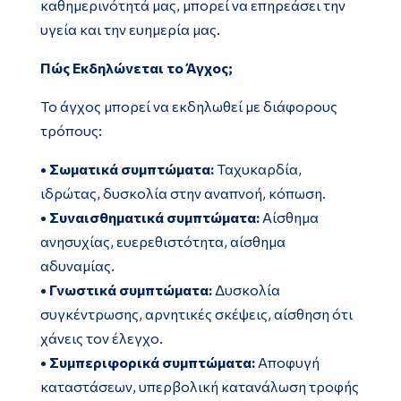
καθημερινότητά μας, μπορεί να επηρεάσει την
υγεία και την ευημερία μας.
Πώς Εκδηλώνεται το Άγχος;
Το άγχος μπορεί να εκδηλωθεί με διάφορους
τρόπους:
• Σωματικά συμπτώματα:
Ταχυκαρδία,
ιδρώτας, δυσκολία στην αναπνοή, κόπωση.
• Συναισθηματικά συμπτώματα:
Αίσθημα
ανησυχίας, ευερεθιστότητα, αίσθημα
αδυναμίας.
• Γνωστικά συμπτώματα:
Δυσκολία
συγκέντρωσης, αρνητικές σκέψεις, αίσθηση ότι
χάνεις τον έλεγχο.
• Συμπεριφορικά συμπτώματα:
Αποφυγή
καταστάσεων, υπερβολική κατανάλωση τροφής