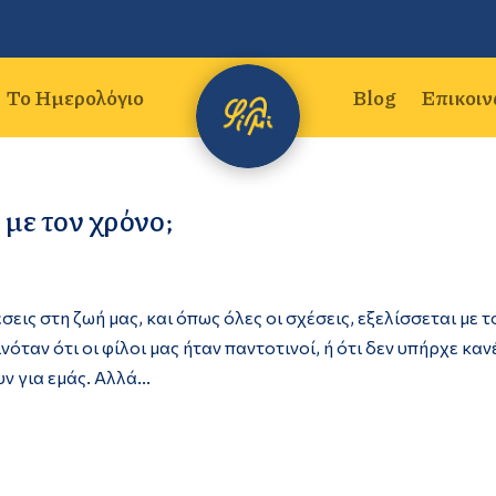
Το Ημερολόγιο
Blog
Επικοιν
ς με τον χρόνο;
έσεις στη ζωή μας, και όπως όλες οι σχέσεις, εξελίσσεται με τ
όταν ότι οι φίλοι μας ήταν παντοτινοί, ή ότι δεν υπήρχε καν
 για εμάς. Αλλά...