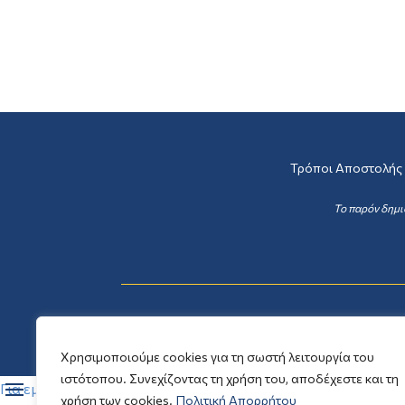
Τρόποι Αποστολής
Το παρόν δημι
Χρησιμοποιούμε cookies για τη σωστή λειτουργία του
ιστότοπου. Συνεχίζοντας τη χρήση του, αποδέχεστε και τη
Για εμάς
χρήση των cookies.
Πολιτική Απορρήτου