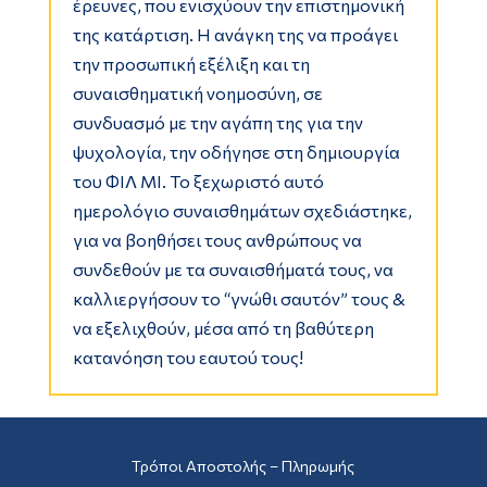
έρευνες, που ενισχύουν την επιστημονική
της κατάρτιση. Η ανάγκη της να προάγει
την προσωπική εξέλιξη και τη
συναισθηματική νοημοσύνη, σε
συνδυασμό με την αγάπη της για την
ψυχολογία, την οδήγησε στη δημιουργία
του ΦΙΛ ΜΙ. Το ξεχωριστό αυτό
ημερολόγιο συναισθημάτων σχεδιάστηκε,
για να βοηθήσει τους ανθρώπους να
συνδεθούν με τα συναισθήματά τους, να
καλλιεργήσουν το “γνώθι σαυτόν” τους &
να εξελιχθούν, μέσα από τη βαθύτερη
κατανόηση του εαυτού τους!
Τρόποι Αποστολής – Πληρωμής