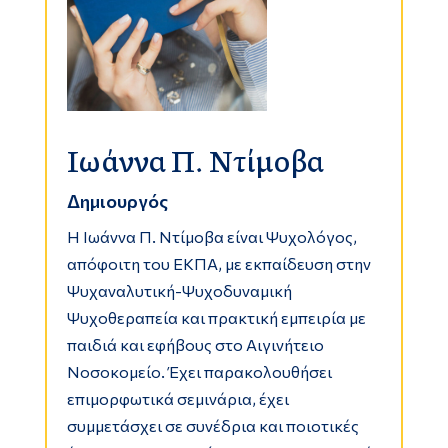
Ιωάννα Π. Ντίμοβα
Δημιουργός
Η Ιωάννα Π. Ντίμοβα είναι Ψυχολόγος,
απόφοιτη του ΕΚΠΑ, με εκπαίδευση στην
Ψυχαναλυτική-Ψυχοδυναμική
Ψυχοθεραπεία και πρακτική εμπειρία με
παιδιά και εφήβους στο Αιγινήτειο
Νοσοκομείο. Έχει παρακολουθήσει
επιμορφωτικά σεμινάρια, έχει
συμμετάσχει σε συνέδρια και ποιοτικές