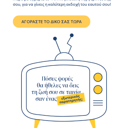
σου, για να γίνεις η καλύτερη εκδοχή του εαυτού σου!
ΑΓΟΡΑΣΤΕ ΤΟ ΔΙΚΟ ΣΑΣ ΤΩΡΑ