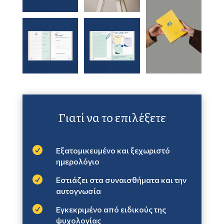
Γιατί να το επιλέξετε

Εξατομικευμένο και ξεχωριστό
ημερολόγιο

Εστιάζει στα συναισθήματα και την
αυτογνωσία

Εγκεκριμένο από ειδικούς της
ψυχολογίας